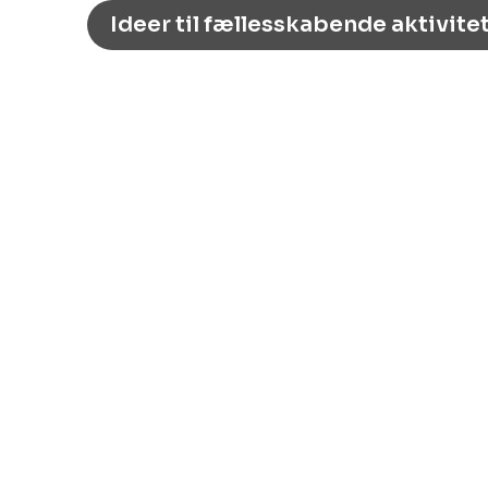
Ideer til fællesskabende aktivite