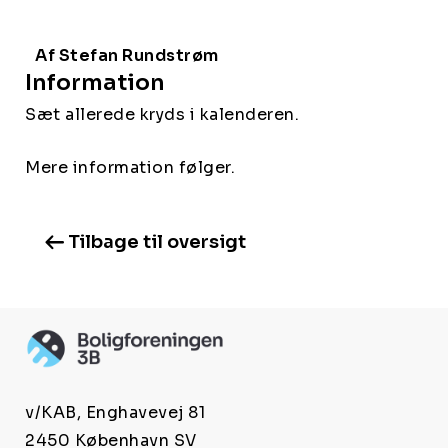
Af Stefan Rundstrøm
Information
Sæt allerede kryds i kalenderen.
Mere information følger.
Tilbage til oversigt
v/KAB, Enghavevej 81
2450 København SV