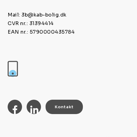
Mail: 3b@kab-bolig.dk
CVR nr.: 31394414
EAN nr.: 5790000435784
Kontakt