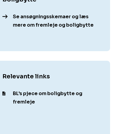
Se ansøgningsskemaer og læs
mere om fremleje og boligbytte
Relevante links
BL's pjece om boligbytte og
fremleje