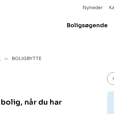
Nyheder
K
Boligsøgende
E
BOLIGBYTTE
 bolig, når du har