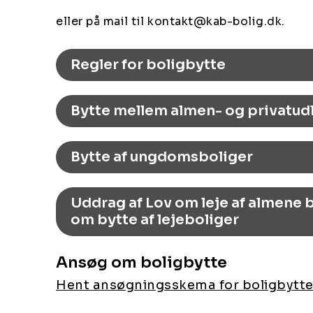
eller på mail til kontakt@kab-bolig.dk.
Regler for boligbytte
Bytte mellem almen- og privatud
Bytte af ungdomsboliger
Uddrag af Lov om leje af almene b
om bytte af lejeboliger
Ansøg om boligbytte
Hent ansøgningsskema for boligbytte