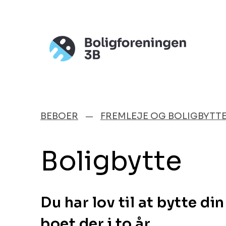
BEBOER
FREMLEJE OG BOLIGBYTT
Boligbytte
Du har lov til at bytte din
boet der i to år.