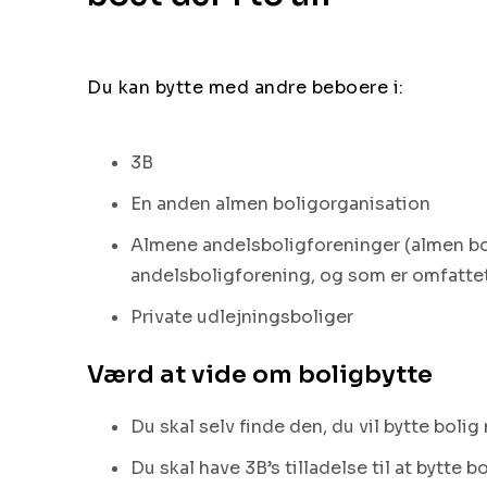
Du kan bytte med andre beboere i:
3B
En anden almen boligorganisation
Almene andelsboligforeninger (almen bol
andelsboligforening, og som er omfattet
Private udlejningsboliger
Værd at vide om boligbytte
Du skal selv finde den, du vil bytte bolig
Du skal have 3B’s tilladelse til at bytte b