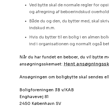
Ved bytte skal de normale regler for opsi
og afregning af beboerindskud overhol
Både du og den, du bytter med, skal skri
indskud m.m.
Hvis du bytter til en bolig i en almen bo
ind i organisationen og normalt også be
Når du har fundet en beboer, du vil bytte m
Hent ansøgningss
ansøgningsskemaet:
Ansøgningen om boligbytte skal sendes elle
Boligforeningen 3B v/KAB
Enghavevej 81
2450 København SV