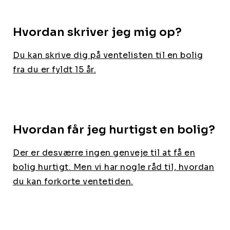
Hvordan skriver jeg mig op?
Du kan skrive dig på ventelisten til en bolig
fra du er fyldt 15 år.
Hvordan får jeg hurtigst en bolig?
Der er desværre ingen genveje til at få en
bolig hurtigt. Men vi har nogle råd til, hvordan
du kan forkorte ventetiden.