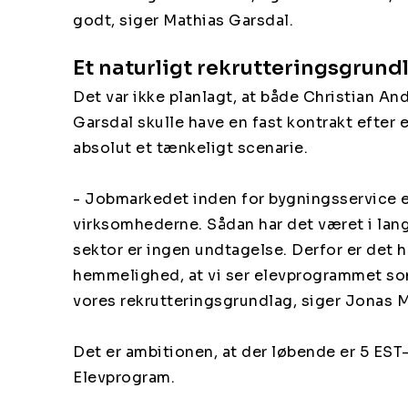
godt, siger Mathias Garsdal.
Et naturligt rekrutteringsgrund
Det var ikke planlagt, at både Christian A
Garsdal skulle have en fast kontrakt efter 
absolut et tænkeligt scenarie.
- Jobmarkedet inden for bygningsservice e
virksomhederne. Sådan har det været i lan
sektor er ingen undtagelse. Derfor er det h
hemmelighed, at vi ser elevprogrammet som
vores rekrutteringsgrundlag, siger Jonas 
Det er ambitionen, at der løbende er 5 EST- 
Elevprogram.