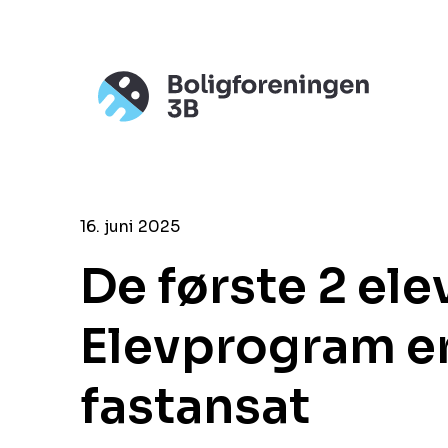
16. juni 2025
De første 2 elev
Elevprogram er
fastansat