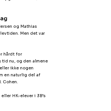
lag
ndersen og Mathias
elevtiden. Men det var
r hårdt for
g tid nu, og den almene
eller ikke nogen
 en naturlig del af
M. Cohen.
eller HK-elever i 3B’s