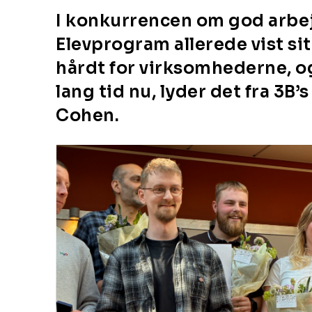
I konkurrencen om god arbej
Elevprogram allerede vist si
hårdt for virksomhederne, og
lang tid nu, lyder det fra 3B
Cohen.