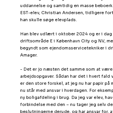
uddannelse og samtidig en masse beboerkon
EST-elev, Christian Andersen, tidligere for
han skulle søge elevplads.
Han blev udlært i oktober 2024 og er i dag 
driftsområde E i København City og NV, me
begyndt som ejendomsservicetekniker i dr
Amager.
- Det er jo næsten det samme som at være 
arbejdsopgaver. Sådan har det i hvert fald
er den store forskel, at jeg nu har papir på
nu står med ansvar i hverdagen. For eksempe
ny boligafdeling i brug. Da jeg var elev, hav
forbindelse med den – nu tager jeg selv de
beslutningerne derude, og har ansvar for, a