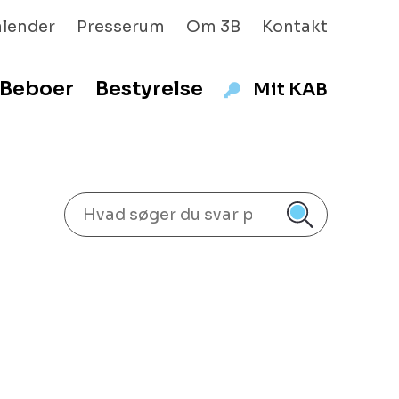
alender
Presserum
Om 3B
Kontakt
Beboer
Bestyrelse
Mit KAB