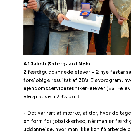
Af Jakob Østergaard Nøhr
2 færdiguddannede elever – 2 nye fastansat
foreløbige resultat af 3B’s Elevprogram, hv
ejendomsservicetekniker-elever (EST-eleve
elevpladser i 3B’s drift.
- Det var rart at mærke, at der, hvor de tag
en form for jobsikkerhed, når man er færdig
uddannelse, hvor man ikke kan få arbejde b