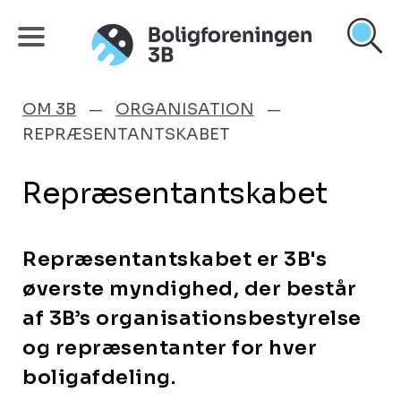
OM 3B
ORGANISATION
REPRÆSENTANTSKABET
Repræsentantskabet
Repræsentantskabet er 3B's
øverste myndighed, der består
af 3B’s organisationsbestyrelse
og repræsentanter for hver
boligafdeling.