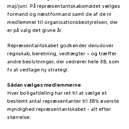
maj/juni. På repræsentantskabsmødet vælges
formand og næstformand samt de af de ni
medlemmer til organisationsbestyrelsen, der
er på valg det givne år.
Repræsentantskabet godkender derudover
regnskab, beretning, vedtægter – og træffer
andre beslutninger, der vedrører hele 3B, som
fx at vedtage ny strategi.
Sådan vælges medlemmerne
Hver boligafdeling har ret til at vælge et
bestemt antal repræsentanter til 3B’s øverste
myndighed repræsentantskabet - alt efter
størrelse: